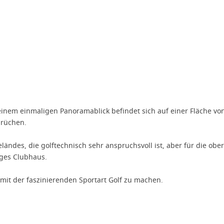
einem einmaligen Panoramablick befindet sich auf einer Fläche von
prüchen.
ändes, die golftechnisch sehr anspruchsvoll ist, aber für die obe
ges Clubhaus.
mit der faszinierenden Sportart Golf zu machen.