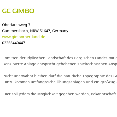
GC GIMBO
Oberlatenweg 7
Gummersbach, NRW 51647, Germany
www.gimborner-land.de
02266440447
Inmitten der idyllischen Landschaft des Bergischen Landes mit 
konzipierte Anlage entspricht gehobenen spieltechnischen Ans
Nicht unerwähnt bleiben darf die natürliche Topographie des Gel
Hinzu kommen umfangreiche Übungsanlagen und ein großzügi
Hier soll jedem die Möglichkeit gegeben werden, Bekanntschaft 