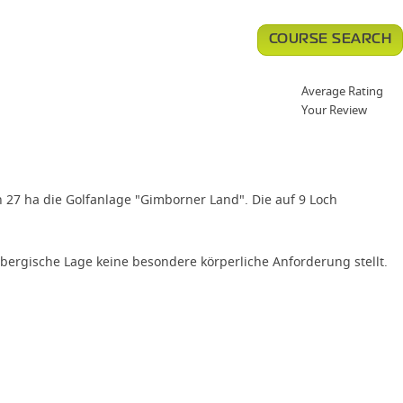
COURSE SEARCH
Average Rating
Your Review
 27 ha die Golfanlage "Gimborner Land". Die auf 9 Loch
rbergische Lage keine besondere körperliche Anforderung stellt.