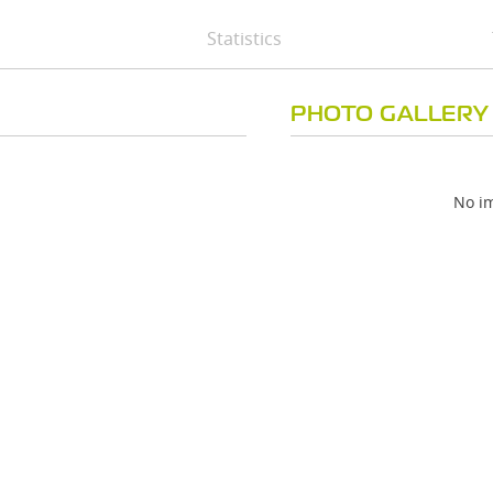
Statistics
PHOTO GALLERY
No im